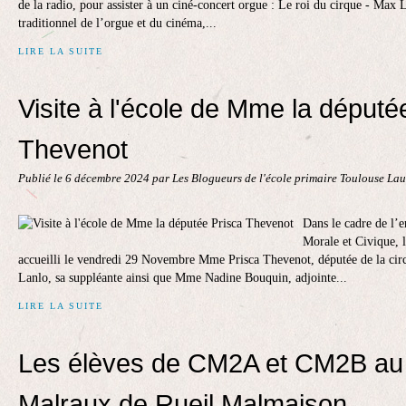
de la radio, pour assister à un ciné-concert orgue : Le roi du cirque - Max 
traditionnel de l’orgue et du cinéma,...
LIRE LA SUITE
Visite à l'école de Mme la député
Thevenot
Publié le
6 décembre 2024
par Les Blogueurs de l'école primaire Toulouse La
Dans le cadre de l’
Morale et Civique, 
accueilli le vendredi 29 Novembre Mme Prisca Thevenot, députée de la cir
Lanlo, sa suppléante ainsi que Mme Nadine Bouquin, adjointe...
LIRE LA SUITE
Les élèves de CM2A et CM2B au 
Malraux de Rueil Malmaison