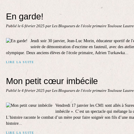
En garde!
Publié le
6 février 2025
par Les Blogueurs de l'école primaire Toulouse Lautr
Jeudi soir 30 janvier, Jean-Luc Morin, éducateur sportif de l'
soirée de démonstration d'escrime en fauteuil, avec des atelier
olympique. Deux anciens élèves de l'école primaire, Adrien Turkawka...
LIRE LA SUITE
Mon petit cœur imbécile
Publié le
4 février 2025
par Les Blogueurs de l'école primaire Toulouse Lautr
Vendredi 17 janvier les CM1 sont allés à Sure
imbécile ». C’est un spectacle qui mélange la 
L’histoire raconte le combat d’un mère pour faire soigner son fils d’une ma
histoire...
LIRE LA SUITE