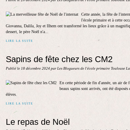
Publié le
20 décembre 2024
par Les Blogueurs de l'école primaire Toulouse L
Cette année, la fête de l'inter
l'école primaire et à cette oc
Giovanna, Dalila, Joy et Ilhem ont transformé les lieux grâce à un magnifi
dessert, le père Noël n'a...
LIRE LA SUITE
Sapins de fête chez les CM2
Publié le
18 décembre 2024
par Les Blogueurs de l'école primaire Toulouse L
En cette période de fin d'année, un air de f
beaux sapins sont arrivés, ont été disposés d
élèves.
LIRE LA SUITE
Le repas de Noël