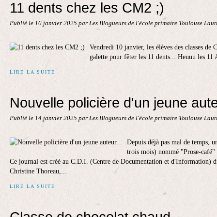
11 dents chez les CM2 ;)
Publié le
16 janvier 2025
par Les Blogueurs de l'école primaire Toulouse Lau
Vendredi 10 janvier, les élèves des classes de
galette pour fêter les 11 dents... Heuuu les 1
LIRE LA SUITE
Nouvelle policière d'un jeune aute
Publié le
14 janvier 2025
par Les Blogueurs de l'école primaire Toulouse Lau
Depuis déjà pas mal de temps, un 
trois mois) nommé "Prose-café" e
Ce journal est créé au C.D.I. (Centre de Documentation et d'Information) d
Christine Thoreau,...
LIRE LA SUITE
Classe de chocolat chaud