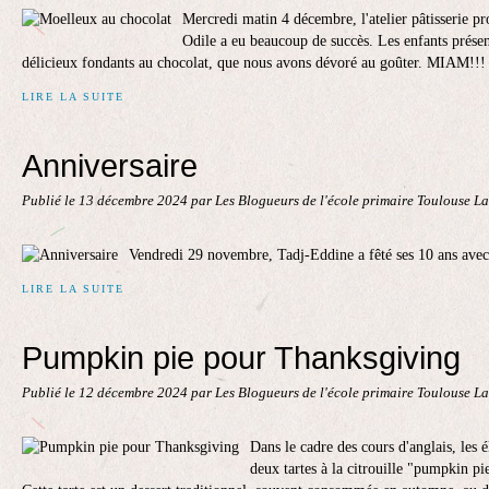
Mercredi matin 4 décembre, l'atelier pâtisserie pr
Odile a eu beaucoup de succès. Les enfants prése
délicieux fondants au chocolat, que nous avons dévoré au goûter. MIAM!!! 
LIRE LA SUITE
Anniversaire
Publié le
13 décembre 2024
par Les Blogueurs de l'école primaire Toulouse L
Vendredi 29 novembre, Tadj-Eddine a fêté ses 10 ans avec
LIRE LA SUITE
Pumpkin pie pour Thanksgiving
Publié le
12 décembre 2024
par Les Blogueurs de l'école primaire Toulouse L
Dans le cadre des cours d'anglais, les
deux tartes à la citrouille "pumpkin pi