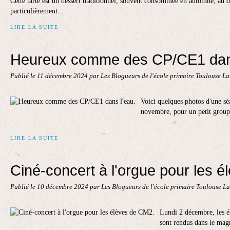
Cette tarte est un dessert traditionnel, souvent consommée en automne, au dé
particulièrement...
LIRE LA SUITE
Heureux comme des CP/CE1 dans
Publié le
11 décembre 2024
par Les Blogueurs de l'école primaire Toulouse L
Voici quelques photos d'une sé
novembre, pour un petit group
.
LIRE LA SUITE
Ciné-concert à l'orgue pour les 
Publié le
10 décembre 2024
par Les Blogueurs de l'école primaire Toulouse L
Lundi 2 décembre, les é
sont rendus dans le mag