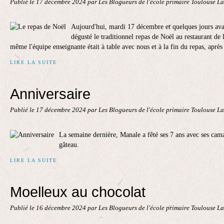
Publié le
17 décembre 2024
par Les Blogueurs de l'école primaire Toulouse L
Aujourd'hui, mardi 17 décembre et quelques jours ava
dégusté le traditionnel repas de Noël au restaurant de 
même l'équipe enseignante était à table avec nous et à la fin du repas, après 
LIRE LA SUITE
Anniversaire
Publié le
17 décembre 2024
par Les Blogueurs de l'école primaire Toulouse L
La semaine dernière, Manale a fêté ses 7 ans avec ses cam
gâteau.
LIRE LA SUITE
Moelleux au chocolat
Publié le
16 décembre 2024
par Les Blogueurs de l'école primaire Toulouse L