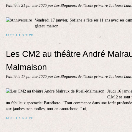
Publié le
21 janvier 2025
par Les Blogueurs de l'école primaire Toulouse Lau
Vendredi 17 janvier, Sofiane a fêté ses 11 ans avec ses cam
gâteau maison.
LIRE LA SUITE
Les CM2 au théâtre André Malrau
Malmaison
Publié le
17 janvier 2025
par Les Blogueurs de l'école primaire Toulouse Lau
Jeudi 16 janvie
C.M.2 se sont r
un fabuleux spectacle: Faraëkoto. "Tout commence dans une forêt profonde… 
aux jambes trop molles, tout en caoutchouc. Lui,...
LIRE LA SUITE