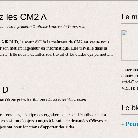
ez les CM2 A
Le m
 de l'école primaire Toulouse Lautrec de Vaucresson
 AJROUD, la soeur d'Olfa la maîtresse de CM2 est venue nous
r son métier: ingénieur en informatique. Elle travaille dans la
té. Elle nous a détaillés son travail et les études qui permettent
nouveauté
donner to
article" 
 D
VISITE 
de l'école primaire Toulouse Lautrec de Vaucresson
Le b
ues semaines, l'équipe des ergothérapeutes de l'établissement a
e exposition d'objets, conçus à la suite de demandes d'élèves et
- Pou
ets ont pour fonctions d'apporter des aides...