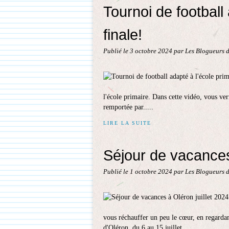
Tournoi de football 
finale!
Publié le
3 octobre 2024
par Les Blogueurs d
l'école primaire. Dans cette vidéo, vous verr
remportée par.....
LIRE LA SUITE
Séjour de vacances
Publié le
1 octobre 2024
par Les Blogueurs d
vous réchauffer un peu le cœur, en regardan
d'Oléron, du 6 au 15 juillet...