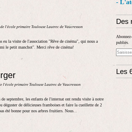
- L'a
Des 
 de l'école primaire Toulouse Lautrec de Vaucresson
Abonnez-v
 eu la visite de l'association "Rêve de cinéma", qui nous a
publiés.
ami le petit manchot". Merci rêve de cinéma!
Les 6
erger
e l'école primaire Toulouse Lautrec de Vaucresson
de septembre, les enfants de l'internat ont rendu visite à notre
pu déguster de délicieuses framboises et faire la cueillette de 2
as été bonne pour nos arbres fruitiers. Nous...