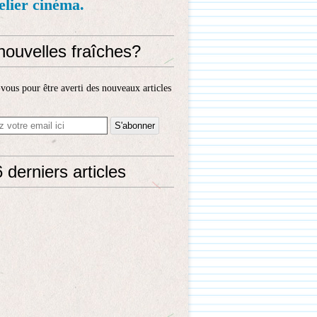
telier cinéma.
nouvelles fraîches?
ous pour être averti des nouveaux articles
 derniers articles