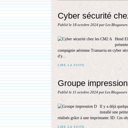
Cyber sécurité ch
Publié le
18 octobre 2024
par Les Blogueurs
Hend El
présente
compagnie aérienne Transavia en cyber sécuri
d'y...
LIRE LA SUITE
Groupe impression
Publié le
11 octobre 2024
par Les Blogueurs 
Il y a déjà quelq
installé une petit
réalisés grâce à une imprimante 3D. Ces obj
LIRE LA SUITE