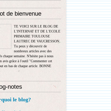
ot de bienvenue
TE VOICI SUR LE BLOG DE
L'INTERNAT ET DE L'ECOLE
PRIMAIRE TOULOUSE
LAUTREC DE VAUCRESSON.
Tu peux y découvrir de
nombreux articles avec des
s chaque semaine. N'hésite pas à nous
n avis grâce à l'outil "Commenter cet
tout en bas de chaque article. BONNE
!
log-notes
rquoi le blog?