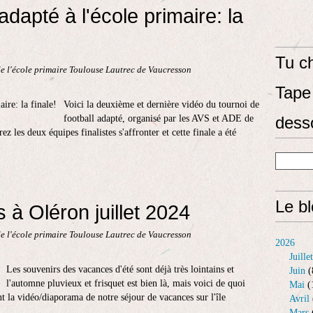
adapté à l'école primaire: la
Tu ch
e l'école primaire Toulouse Lautrec de Vaucresson
Tape 
Voici la deuxième et dernière vidéo du tournoi de
football adapté, organisé par les AVS et ADE de
dess
ez les deux équipes finalistes s'affronter et cette finale a été
Le b
 à Oléron juillet 2024
e l'école primaire Toulouse Lautrec de Vaucresson
2026
Juillet
Les souvenirs des vacances d'été sont déjà très lointains et
Juin
(
l'automne pluvieux et frisquet est bien là, mais voici de quoi
Mai
(
t la vidéo/diaporama de notre séjour de vacances sur l'île
Avril
Mars