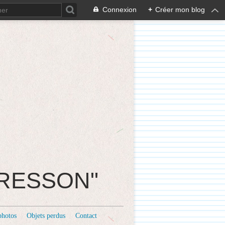
Connexion
+
Créer mon blog
CRESSON"
photos
Objets perdus
Contact