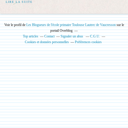
LIRE LA SUITE
Voir le profil de
Les Blogueurs de l'école primaire Toulouse Lautrec de Vaucresson
sur le
portail Overblog
Top articles
Contact
Signaler un abus
C.G.U.
Cookies et données personnelles
Préférences cookies