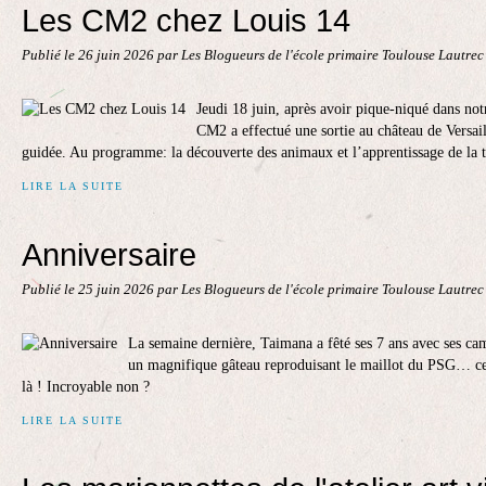
Les CM2 chez Louis 14
Publié le
26 juin 2026
par Les Blogueurs de l'école primaire Toulouse Lautre
Jeudi 18 juin, après avoir pique-niqué dans notr
CM2 a effectué une sortie au château de Versail
guidée. Au programme: la découverte des animaux et l’apprentissage de la t
LIRE LA SUITE
Anniversaire
Publié le
25 juin 2026
par Les Blogueurs de l'école primaire Toulouse Lautre
La semaine dernière, Taimana a fêté ses 7 ans avec ses cam
un magnifique gâteau reproduisant le maillot du PSG… cel
là ! Incroyable non ?
LIRE LA SUITE