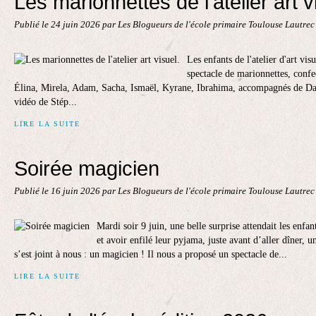
Les marionnettes de l'atelier art v
Publié le
24 juin 2026
par Les Blogueurs de l'école primaire Toulouse Lautre
Les enfants de l'atelier d'art vi
spectacle de marionnettes, confe
Élina, Mirela, Adam, Sacha, Ismaël, Kyrane, Ibrahima, accompagnés de Dali
vidéo de Stép...
LIRE LA SUITE
Soirée magicien
Publié le
16 juin 2026
par Les Blogueurs de l'école primaire Toulouse Lautre
Mardi soir 9 juin, une belle surprise attendait les enfan
et avoir enfilé leur pyjama, juste avant d’aller dîner, 
s’est joint à nous : un magicien ! Il nous a proposé un spectacle de...
LIRE LA SUITE