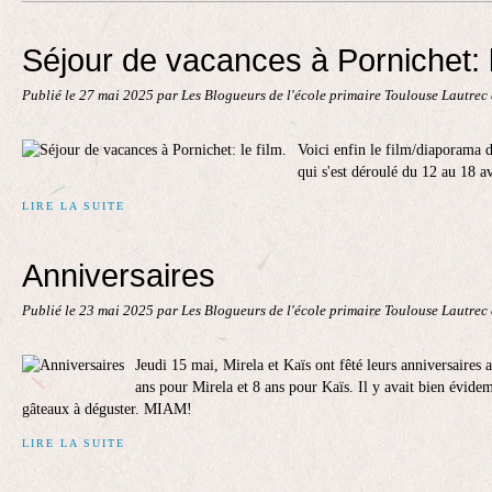
Contact
Séjour de vacances à Pornichet: l
Publié le
27 mai 2025
par Les Blogueurs de l'école primaire Toulouse Lautrec
Voici enfin le film/diaporama d
qui s'est déroulé du 12 au 18 a
LIRE LA SUITE
Anniversaires
Publié le
23 mai 2025
par Les Blogueurs de l'école primaire Toulouse Lautrec
Jeudi 15 mai, Mirela et Kaïs ont fêté leurs anniversaires 
ans pour Mirela et 8 ans pour Kaïs. Il y avait bien évide
gâteaux à déguster. MIAM!
LIRE LA SUITE