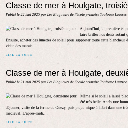
Classe de mer à Houlgate, troisiè
Publié le
22 mai 2025
par Les Blogueurs de l'école primaire Toulouse Lautrec
Aujourd'hui, la première étape
faire briller nos dents autant q
Ensuite, acheter des lunettes de soleil pour supporter toute cette blancheur é
visite des marais....
LIRE LA SUITE
Classe de mer à Houlgate, deuxi
Publié le
21 mai 2025
par Les Blogueurs de l'école primaire Toulouse Lautrec
Même si le soleil a laissé plac
été très belle. Après une bonn
déjeuner, visite de la ferme de Ouezy, puis pique-nique à l'abri dans une trè
médiéval. L'après-midi,...
LIRE LA SUITE