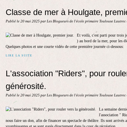
Classe de mer à Houlgate, premie
Publié le
20 mai 2025
par Les Blogueurs de l'école primaire Toulouse Lautrec
Et voilà, c'est parti pour trois 
) au bord de la mer, pour les é
Quelques photos et une courte vidéo de cette première journée ci-dessous:
LIRE LA SUITE
L'association "Riders", pour roule
générosité.
Publié le
20 mai 2025
par Les Blogueurs de l'école primaire Toulouse Lautrec
La semaine derni
l'association " Ri
nous faire un don, afin de financer un spectacle de théâtre. Ils sont arrivés
vrombissantes et se sont garés directement dans la cour de récréation....