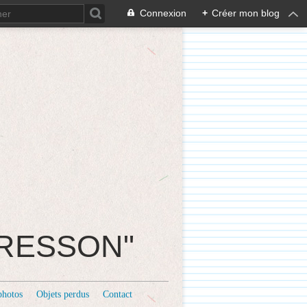
Connexion
+
Créer mon blog
CRESSON"
photos
Objets perdus
Contact