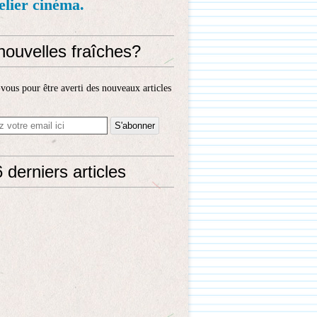
telier cinéma.
nouvelles fraîches?
ous pour être averti des nouveaux articles
 derniers articles