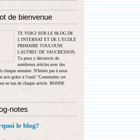
ot de bienvenue
TE VOICI SUR LE BLOG DE
L'INTERNAT ET DE L'ECOLE
PRIMAIRE TOULOUSE
LAUTREC DE VAUCRESSON.
Tu peux y découvrir de
nombreux articles avec des
s chaque semaine. N'hésite pas à nous
n avis grâce à l'outil "Commenter cet
tout en bas de chaque article. BONNE
!
log-notes
rquoi le blog?