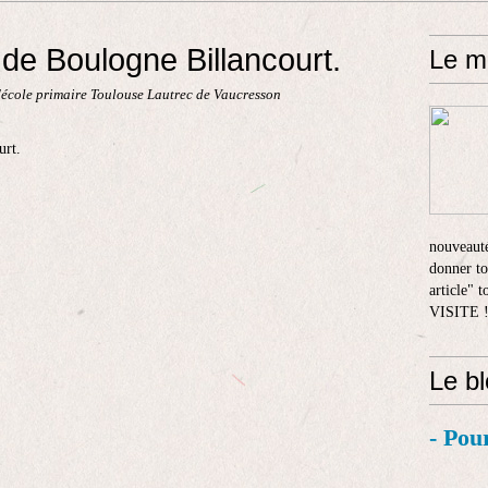
de Boulogne Billancourt.
Le m
'école primaire Toulouse Lautrec de Vaucresson
nouveauté
donner to
article" 
VISITE 
Le b
- Pou