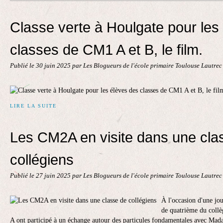
Contact
Classe verte à Houlgate pour les
classes de CM1 A et B, le film.
Publié le
30 juin 2025
par Les Blogueurs de l'école primaire Toulouse Lautre
LIRE LA SUITE
Les CM2A en visite dans une cla
collégiens
Publié le
27 juin 2025
par Les Blogueurs de l'école primaire Toulouse Lautre
À l'occasion d'une jo
de quatrième du collè
A ont participé à un échange autour des particules fondamentales avec Mad