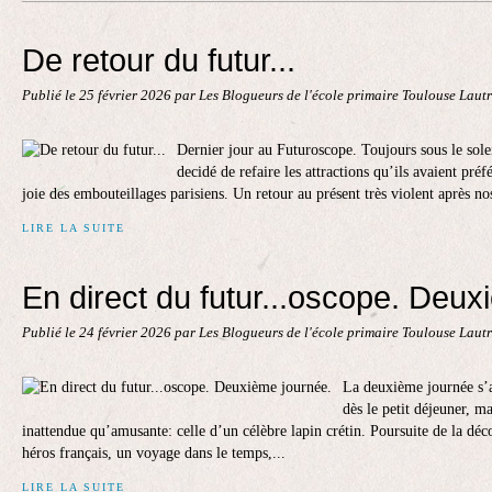
Contact
De retour du futur...
Publié le
25 février 2026
par Les Blogueurs de l'école primaire Toulouse Laut
Dernier jour au Futuroscope. Toujours sous le soleil
decidé de refaire les attractions qu’ils avaient préf
joie des embouteillages parisiens. Un retour au présent très violent après nos
LIRE LA SUITE
En direct du futur...oscope. Deux
Publié le
24 février 2026
par Les Blogueurs de l'école primaire Toulouse Laut
La deuxième journée s’a
dès le petit déjeuner, m
inattendue qu’amusante: celle d’un célèbre lapin crétin. Poursuite de la déco
héros français, un voyage dans le temps,...
LIRE LA SUITE