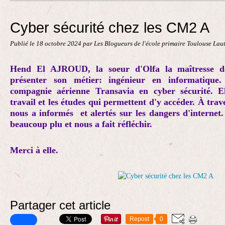
Contact
Cyber sécurité chez les CM2 A
Publié le
18 octobre 2024
par Les Blogueurs de l'école primaire Toulouse Lau
Hend El AJROUD, la soeur d'Olfa la maîtresse 
présenter son métier: ingénieur en informatique. 
compagnie aérienne Transavia en cyber sécurité. El
travail et les études qui permettent d'y accéder. À trave
nous a informés et alertés sur les dangers d'internet
beaucoup plu et nous a fait réfléchir.
Merci à elle.
Partager cet article
Repost
0