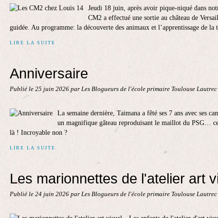
Jeudi 18 juin, après avoir pique-niqué dans notr
CM2 a effectué une sortie au château de Versail
guidée. Au programme: la découverte des animaux et l’apprentissage de la t
LIRE LA SUITE
Anniversaire
Publié le
25 juin 2026
par Les Blogueurs de l'école primaire Toulouse Lautre
La semaine dernière, Taimana a fêté ses 7 ans avec ses cam
un magnifique gâteau reproduisant le maillot du PSG… cel
là ! Incroyable non ?
LIRE LA SUITE
Les marionnettes de l'atelier art v
Publié le
24 juin 2026
par Les Blogueurs de l'école primaire Toulouse Lautre