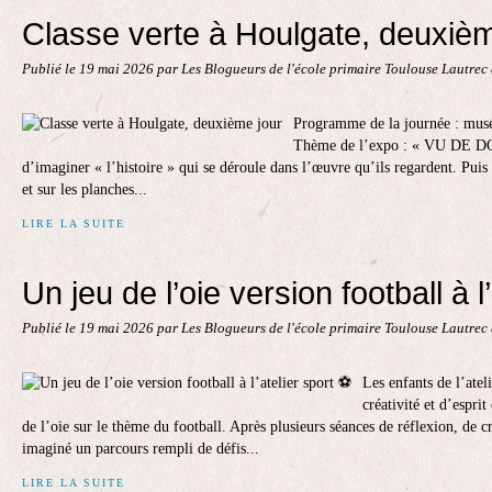
Classe verte à Houlgate, deuxièm
Publié le
19 mai 2026
par Les Blogueurs de l'école primaire Toulouse Lautrec
Programme de la journée : musé
Thème de l’expo : « VU DE DOS
d’imaginer « l’histoire » qui se déroule dans l’œuvre qu’ils regardent. Puis b
et sur les planches...
LIRE LA SUITE
Un jeu de l’oie version football à l
Publié le
19 mai 2026
par Les Blogueurs de l'école primaire Toulouse Lautrec
Les enfants de l’atel
créativité et d’espri
de l’oie sur le thème du football. Après plusieurs séances de réflexion, de cr
imaginé un parcours rempli de défis...
LIRE LA SUITE