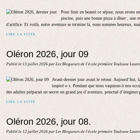
Pour finir en beauté ce séjour, nous avons un
piscine, puis une bonne pizza à dîner , une m
d'artifice. Et voilà, notre aventure se termine là, nous sommes heureux, mai
LIRE LA SUITE
Oléron 2026, jour 09
Publié le
13 juillet 2026
par Les Blogueurs de l'école primaire Toulouse Laut
Avant-dernier jour avant le retour. Aujourd’hui, l
inspiré·e·s. Pendant que nous vaquions à nos occu
des adultes préparait en secret un grand jeu d’aventure, ponctué d’énigmes 
LIRE LA SUITE
Oléron 2026, jour 08.
Publié le
12 juillet 2026
par Les Blogueurs de l'école primaire Toulouse Laut