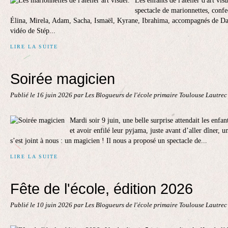
Les enfants de l'atelier d'art vi
spectacle de marionnettes, confe
Élina, Mirela, Adam, Sacha, Ismaël, Kyrane, Ibrahima, accompagnés de Dali
vidéo de Stép...
LIRE LA SUITE
Soirée magicien
Publié le
16 juin 2026
par Les Blogueurs de l'école primaire Toulouse Lautre
Mardi soir 9 juin, une belle surprise attendait les enfan
et avoir enfilé leur pyjama, juste avant d’aller dîner, 
s’est joint à nous : un magicien ! Il nous a proposé un spectacle de...
LIRE LA SUITE
Fête de l'école, édition 2026
Publié le
10 juin 2026
par Les Blogueurs de l'école primaire Toulouse Lautre