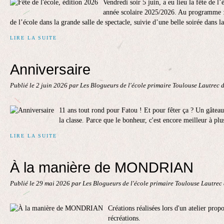
Vendredi soir 5 juin, a eu lieu la fête de l’
année scolaire 2025/2026. Au programme : 
de l’école dans la grande salle de spectacle, suivie d’une belle soirée dans la
LIRE LA SUITE
Anniversaire
Publié le
2 juin 2026
par Les Blogueurs de l'école primaire Toulouse Lautrec 
11 ans tout rond pour Fatou ! Et pour fêter ça ? Un gâte
la classe. Parce que le bonheur, c'est encore meilleur à pl
LIRE LA SUITE
À la manière de MONDRIAN
Publié le
29 mai 2026
par Les Blogueurs de l'école primaire Toulouse Lautrec
Créations réalisées lors d'un atelier pro
récréations.