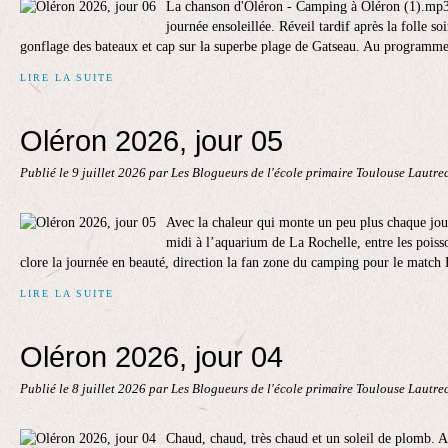
La chanson d'Oléron - Camping à Oléron (1).mp
journée ensoleillée. Réveil tardif après la folle so
gonflage des bateaux et cap sur la superbe plage de Gatseau. Au programme :
LIRE LA SUITE
Oléron 2026, jour 05
Publié le
9 juillet 2026
par Les Blogueurs de l'école primaire Toulouse Lautre
Avec la chaleur qui monte un peu plus chaque jour
midi à l’aquarium de La Rochelle, entre les poisso
clore la journée en beauté, direction la fan zone du camping pour le match 
LIRE LA SUITE
Oléron 2026, jour 04
Publié le
8 juillet 2026
par Les Blogueurs de l'école primaire Toulouse Lautre
Chaud, chaud, très chaud et un soleil de plomb. A