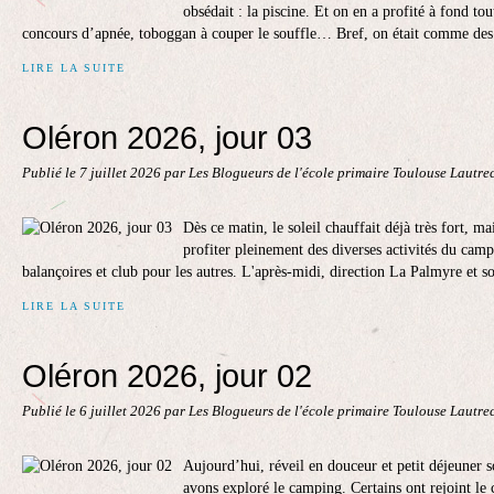
obsédait : la piscine. Et on en a profité à fond tou
concours d’apnée, toboggan à couper le souffle… Bref, on était comme des 
LIRE LA SUITE
Oléron 2026, jour 03
Publié le
7 juillet 2026
par Les Blogueurs de l'école primaire Toulouse Lautre
Dès ce matin, le soleil chauffait déjà très fort, m
profiter pleinement des diverses activités du camp
balançoires et club pour les autres. L'après-midi, direction La Palmyre et s
LIRE LA SUITE
Oléron 2026, jour 02
Publié le
6 juillet 2026
par Les Blogueurs de l'école primaire Toulouse Lautre
Aujourd’hui, réveil en douceur et petit déjeuner s
avons exploré le camping. Certains ont rejoint le 