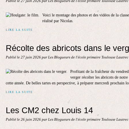
Publié le
27 juin 2026
par Les Blogueurs de l'école primaire Toulouse Lautre
Voici le montage des photos et des vidéos de la cla
réalisé par Nicolas.
LIRE LA SUITE
Récolte des abricots dans le verg
Publié le
27 juin 2026
par Les Blogueurs de l'école primaire Toulouse Lautre
Profitant de la fraîcheur du vendre
verger récolter les abricots de notr
cette année. De belles tartes en perspective, à préparer mercredi prochain lor
LIRE LA SUITE
Les CM2 chez Louis 14
Publié le
26 juin 2026
par Les Blogueurs de l'école primaire Toulouse Lautre