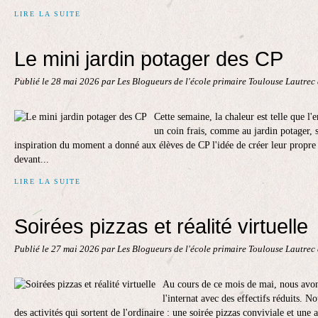
LIRE LA SUITE
Le mini jardin potager des CP
Publié le
28 mai 2026
par Les Blogueurs de l'école primaire Toulouse Lautrec
Cette semaine, la chaleur est telle que l'
un coin frais, comme au jardin potager, se
inspiration du moment a donné aux élèves de CP l'idée de créer leur propre 
devant...
LIRE LA SUITE
Soirées pizzas et réalité virtuelle
Publié le
27 mai 2026
par Les Blogueurs de l'école primaire Toulouse Lautrec
Au cours de ce mois de mai, nous avon
l'internat avec des effectifs réduits. 
des activités qui sortent de l'ordinaire : une soirée pizzas conviviale et une