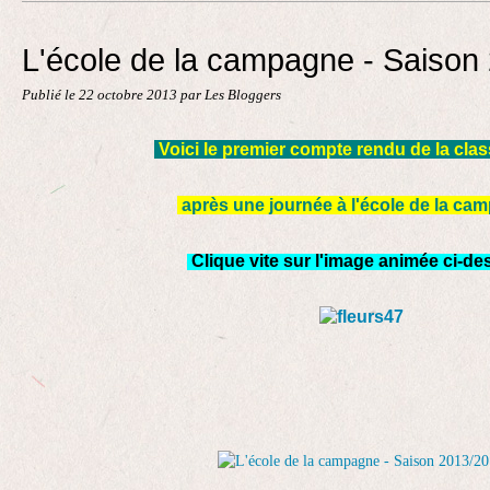
Contact
L'école de la campagne - Saison
Publié le
22 octobre 2013
par Les Bloggers
Voici le premier compte rendu de la clas
après une journée à l'école de la ca
Clique vite sur l'image animée ci-de