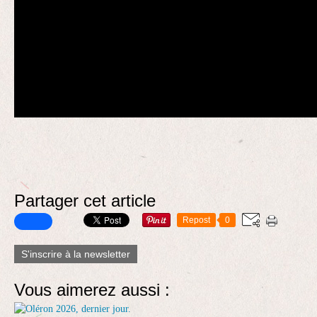
Partager cet article
Repost
0
S'inscrire à la newsletter
Vous aimerez aussi :