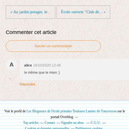
« Au jardin-potager, le...
École ouverte "Club de... »
Commenter cet article
Ajouter un commentaire
A
alice
16/10/2020 12:48
le même que le mien ;)
Répondre
Voir le profil de
Les Blogueurs de l'école primaire Toulouse Lautrec de Vaucresson
sur le
portail Overblog
Top articles
Contact
Signaler un abus
C.G.U.
Cookies et données personnelles
Préférences cookies