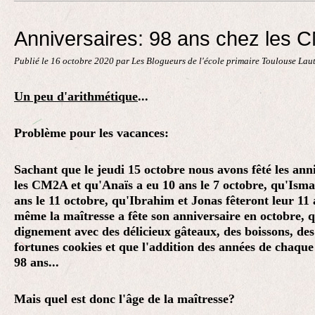
Contact
Anniversaires: 98 ans chez les 
Publié le
16 octobre 2020
par Les Blogueurs de l'école primaire Toulouse Lau
Un peu d'arithmétique
...
Problème pour les vacances:
Sachant que le jeudi 15 octobre nous avons fêté les ann
les CM2A et qu'Anaïs a eu 10 ans le 7 octobre, qu'Isma
ans le 11 octobre, qu'Ibrahim et Jonas fêteront leur 11 
même la maîtresse a fête son anniversaire en octobre, qu
dignement avec des délicieux gâteaux, des boissons, d
fortunes cookies et que l'addition des années de chaqu
98 ans...
Mais quel est donc l'âge de la maîtresse?