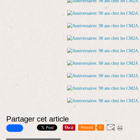
Partager cet article
Repost
0