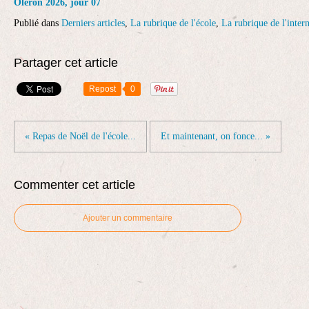
Oléron 2026, jour 07
Publié dans
Derniers articles
,
La rubrique de l'école
,
La rubrique de l'intern
Partager cet article
Repost
0
« Repas de Noël de l'école...
Et maintenant, on fonce... »
Commenter cet article
Ajouter un commentaire