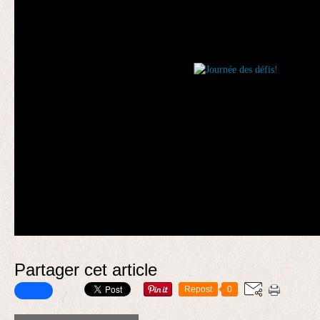
Partager cet article
Repost
0