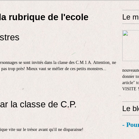
la rubrique de l'ecole
Le m
stres
rsonnages se sont invités dans la classe des C.M.1 A. Attention, ne
pas trop près! Mieux vaut se méfier de ces petits monstres...
nouveauté
donner to
article" 
VISITE 
ar la classe de C.P.
Le b
- Pou
ique vite sur le trésor avant qu'il ne disparaisse!