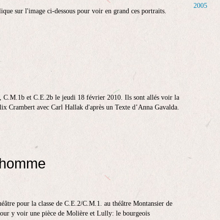
2005
lique sur l'image ci-dessous pour voir en grand ces portraits.
 C.M.1b et C.E.2b le jeudi 18 février 2010. Ils sont allés voir la
Alix Crambert avec Carl Hallak d'après un Texte d’Anna Gavalda.
ilhomme
héâtre pour la classe de C.E.2/C.M.1. au théâtre Montansier de
pour y voir une pièce de Molière et Lully: le bourgeois