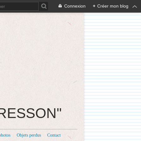
Connexion
+
Créer mon blog
CRESSON"
photos
Objets perdus
Contact