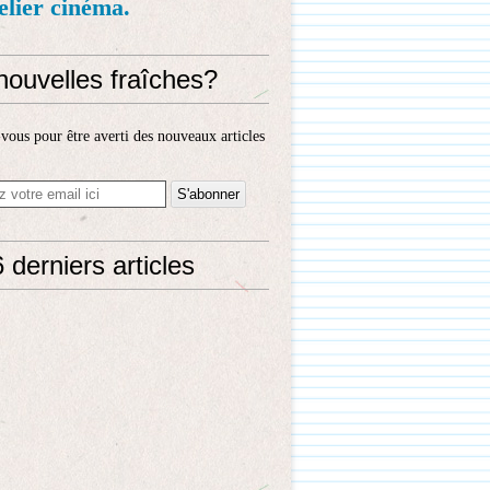
telier cinéma.
nouvelles fraîches?
ous pour être averti des nouveaux articles
 derniers articles