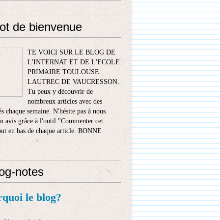
ot de bienvenue
TE VOICI SUR LE BLOG DE
L'INTERNAT ET DE L'ECOLE
PRIMAIRE TOULOUSE
LAUTREC DE VAUCRESSON.
Tu peux y découvrir de
nombreux articles avec des
s chaque semaine. N'hésite pas à nous
n avis grâce à l'outil "Commenter cet
tout en bas de chaque article. BONNE
!
log-notes
rquoi le blog?