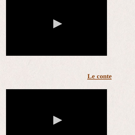
Le conte