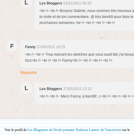
L
Les Bloggers
03/11/2011 00:25
<br /> <br /> Bonjour Gabriel, nous sommes très heureux q
ta visite et de ton commentaire. @ très bientôt pour faire 
prochaines semaines.<br /> <br /> <br /> <br />
F
Fanny
27/05/2011 18:25
<br /> <br /> Trop marrant les sketches que vous avait fait, j'ai beau
bizz<br /> <br /> <br /> Fanny<br /> <br /> <br /> <br />
Répondre
L
Les Bloggers
27/05/2011 23:12
<br /> <br /> Merci Fanny, à bientôt :-) <br /> <br /> <br /> <
Voir le profil de
Les Blogueurs de l'école primaire Toulouse Lautrec de Vaucresson
sur le