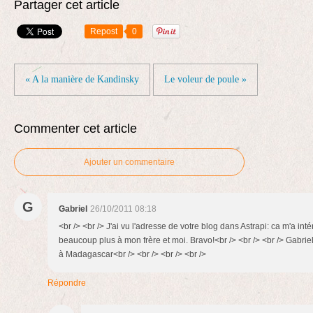
Partager cet article
Repost
0
« A la manière de Kandinsky
Le voleur de poule »
Commenter cet article
Ajouter un commentaire
G
Gabriel
26/10/2011 08:18
<br /> <br /> J'ai vu l'adresse de votre blog dans Astrapi: ca m'a inté
beaucoup plus à mon frère et moi. Bravo!<br /> <br /> <br /> Gabriel<
à Madagascar<br /> <br /> <br /> <br />
Répondre