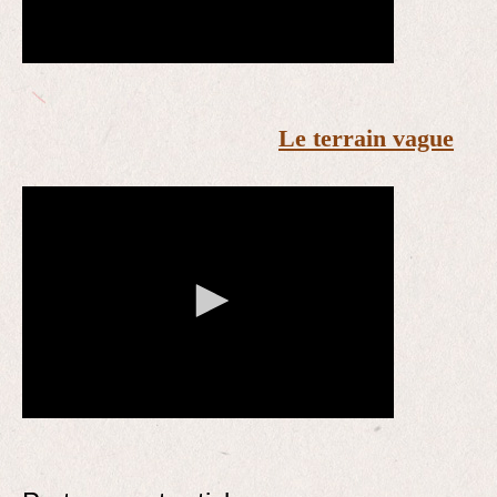
Le terrain vague