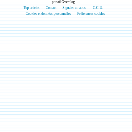
portail Overblog
Top articles
Contact
Signaler un abus
C.G.U.
Cookies et données personnelles
Préférences cookies