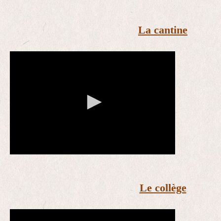
La cantine
Le collège