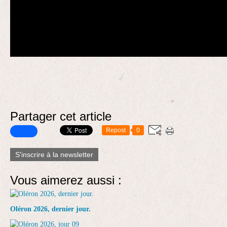
Partager cet article
Repost
0
S'inscrire à la newsletter
Vous aimerez aussi :
Oléron 2026, dernier jour.