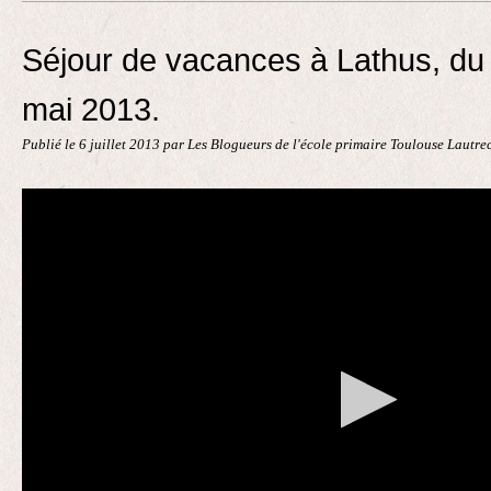
Contact
Séjour de vacances à Lathus, du 
mai 2013.
Publié le
6 juillet 2013
par Les Blogueurs de l'école primaire Toulouse Lautre