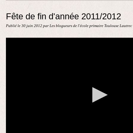
Contact
Fête de fin d'année 2011/2012
Publié le
30 juin 2012
par Les blogueurs de l'école primaire Toulouse Lautrec