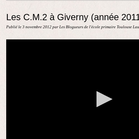
Contact
Les C.M.2 à Giverny (année 201
Publié le
3 novembre 2012
par Les Blogueurs de l'école primaire Toulouse La