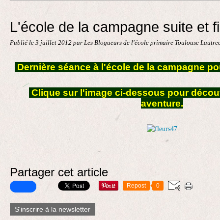
Contact
L'école de la campagne suite et fi
Publié le
3 juillet 2012
par Les Blogueurs de l'école primaire Toulouse Lautre
Dernière séance à l'école de la campagne pou
Clique sur l'image ci-dessous pour découv
aventure.
Partager cet article
Repost
0
S'inscrire à la newsletter