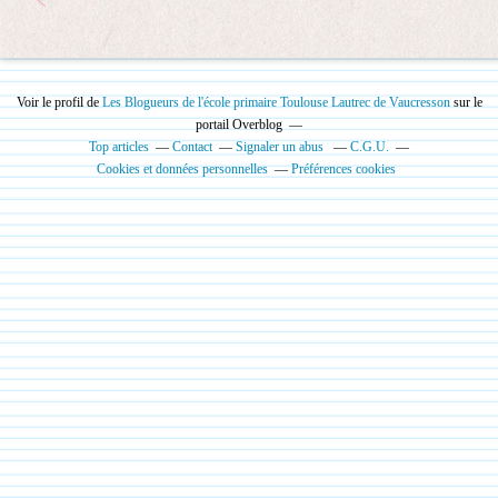
Voir le profil de
Les Blogueurs de l'école primaire Toulouse Lautrec de Vaucresson
sur le
portail Overblog
Top articles
Contact
Signaler un abus
C.G.U.
Cookies et données personnelles
Préférences cookies