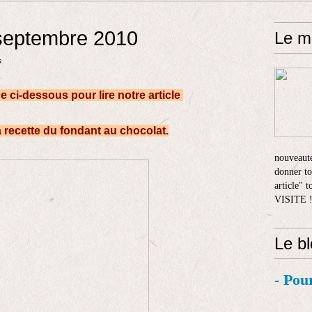
2 septembre 2010
Le m
s
e ci-dessous pour lire notre article
a recette du fondant au chocolat.
nouveauté
donner to
article" 
VISITE 
Le b
- Pou