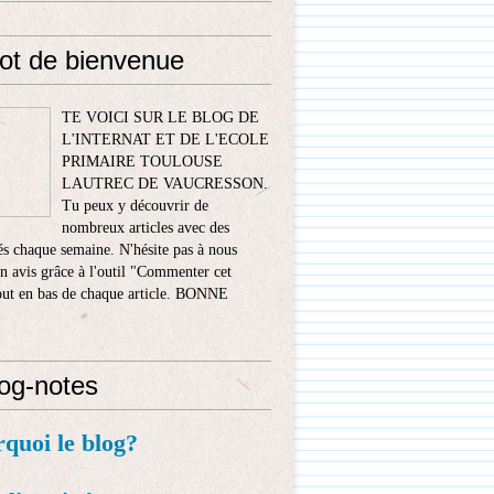
ot de bienvenue
TE VOICI SUR LE BLOG DE
L'INTERNAT ET DE L'ECOLE
PRIMAIRE TOULOUSE
LAUTREC DE VAUCRESSON.
Tu peux y découvrir de
nombreux articles avec des
s chaque semaine. N'hésite pas à nous
n avis grâce à l'outil "Commenter cet
tout en bas de chaque article. BONNE
!
log-notes
rquoi le blog?