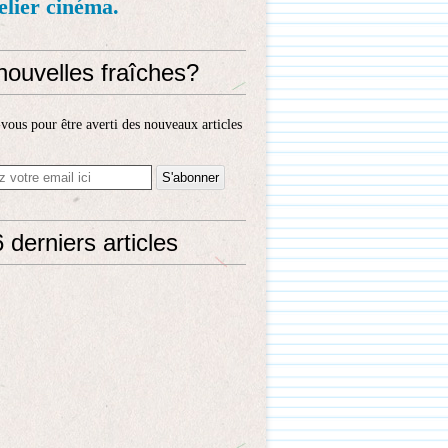
telier cinéma.
nouvelles fraîches?
ous pour être averti des nouveaux articles
 derniers articles