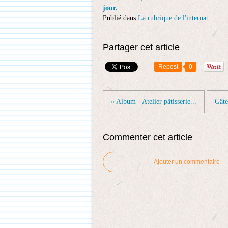
jour.
Publié dans
La rubrique de l'internat
Partager cet article
Repost
0
« Album - Atelier pâtisserie...
Gâte
Commenter cet article
Ajouter un commentaire