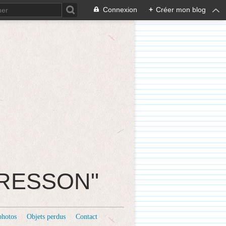
Connexion
+
Créer mon blog
CRESSON"
photos
Objets perdus
Contact