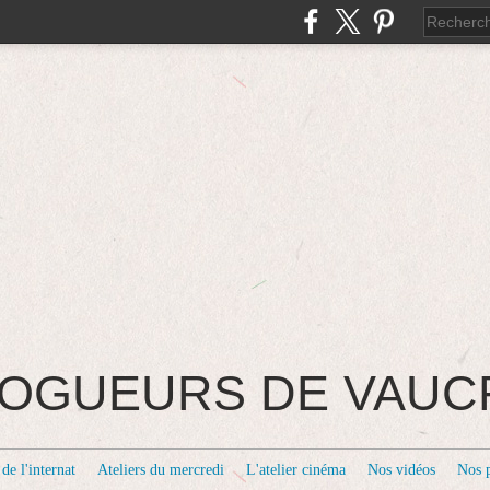
BLOGUEURS DE VAU
de l'internat
Ateliers du mercredi
L'atelier cinéma
Nos vidéos
Nos 