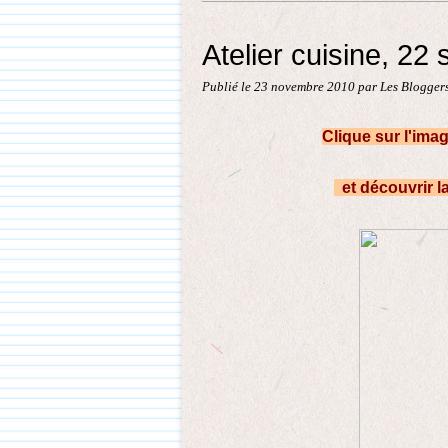
Atelier cuisine, 2
Publié le
23 novembre 2010
par Les Blogger
Clique sur l'imag
et découvrir l