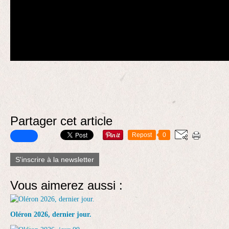
Partager cet article
Repost
0
S'inscrire à la newsletter
Vous aimerez aussi :
Oléron 2026, dernier jour.