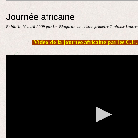
Contact
Journée africaine
Publié le
10 avril 2009
par Les Blogueurs de l'école primaire Toulouse Lautre
Vidéo de la journée africaine par les C.E.1