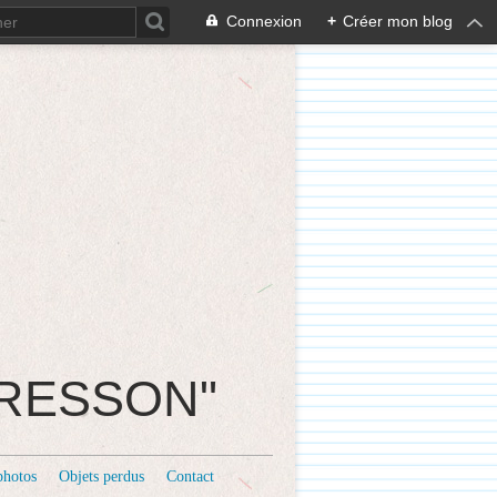
Connexion
+
Créer mon blog
CRESSON"
photos
Objets perdus
Contact