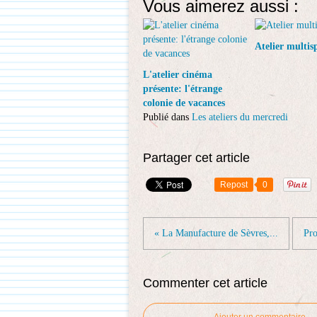
Vous aimerez aussi :
Atelier multis
L'atelier cinéma
présente: l'étrange
colonie de vacances
Publié dans
Les ateliers du mercredi
Partager cet article
Repost
0
« La Manufacture de Sèvres,...
Pro
Commenter cet article