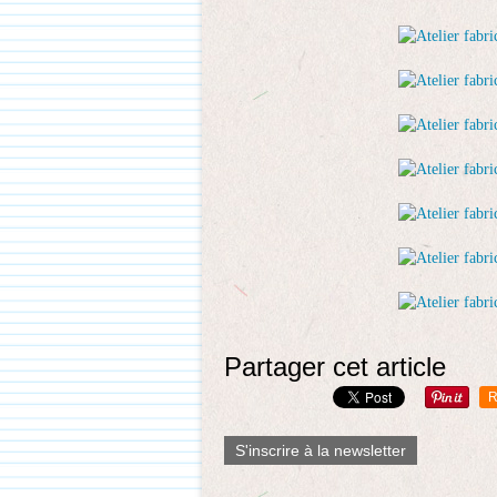
Partager cet article
R
S'inscrire à la newsletter