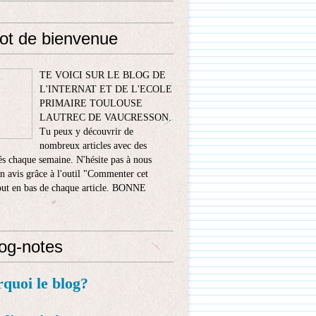
ot de bienvenue
TE VOICI SUR LE BLOG DE
L'INTERNAT ET DE L'ECOLE
PRIMAIRE TOULOUSE
LAUTREC DE VAUCRESSON.
Tu peux y découvrir de
nombreux articles avec des
s chaque semaine. N'hésite pas à nous
n avis grâce à l'outil "Commenter cet
tout en bas de chaque article. BONNE
!
log-notes
rquoi le blog?