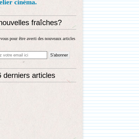
telier cinéma.
nouvelles fraîches?
ous pour être averti des nouveaux articles
 derniers articles