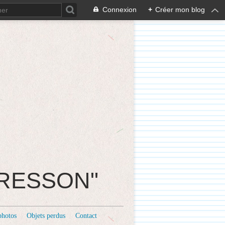
Connexion
+
Créer mon blog
CRESSON"
photos
Objets perdus
Contact