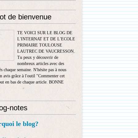
ot de bienvenue
TE VOICI SUR LE BLOG DE
L'INTERNAT ET DE L'ECOLE
PRIMAIRE TOULOUSE
LAUTREC DE VAUCRESSON.
Tu peux y découvrir de
nombreux articles avec des
s chaque semaine. N'hésite pas à nous
n avis grâce à l'outil "Commenter cet
tout en bas de chaque article. BONNE
!
log-notes
rquoi le blog?