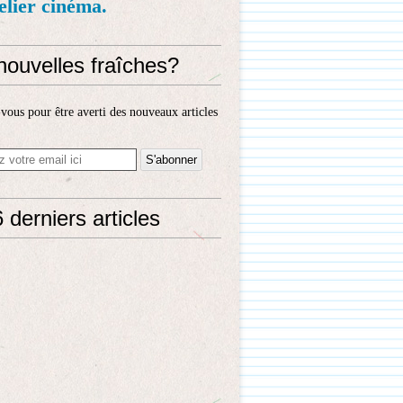
telier cinéma.
nouvelles fraîches?
ous pour être averti des nouveaux articles
 derniers articles