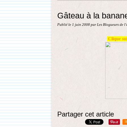
Gâteau à la banane
Publié le
1 juin 2008
par Les Blogueurs de l
Clique sur
Partager cet article
R