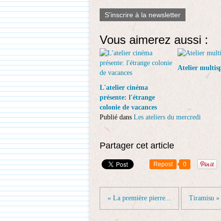
S'inscrire à la newsletter
Vous aimerez aussi :
Atelier multis
L'atelier cinéma
présente: l'étrange
colonie de vacances
Publié dans
Les ateliers du mercredi
Partager cet article
Repost
0
« La première pierre...
Tiramisu »