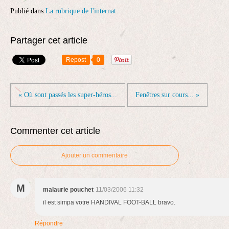
Publié dans
La rubrique de l'internat
Partager cet article
Repost
0
« Où sont passés les super-héros...
Fenêtres sur cours... »
Commenter cet article
Ajouter un commentaire
M
malaurie pouchet
11/03/2006 11:32
il est simpa votre HANDIVAL FOOT-BALL bravo.
Répondre