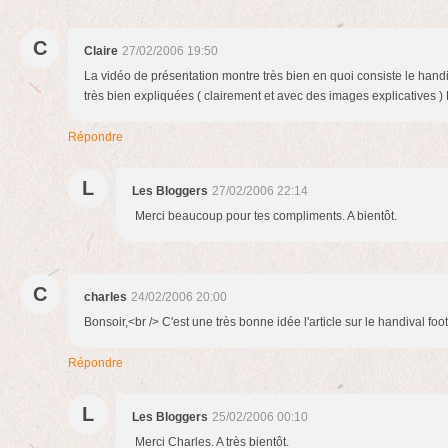
C
Claire
27/02/2006 19:50
La vidéo de présentation montre très bien en quoi consiste le handiva
très bien expliquées ( clairement et avec des images explicatives ) 
Répondre
L
Les Bloggers
27/02/2006 22:14
Merci beaucoup pour tes compliments. A bientôt.
C
charles
24/02/2006 20:00
Bonsoir,<br /> C'est une très bonne idée l'article sur le handival foot
Répondre
L
Les Bloggers
25/02/2006 00:10
Merci Charles. A très bientôt.