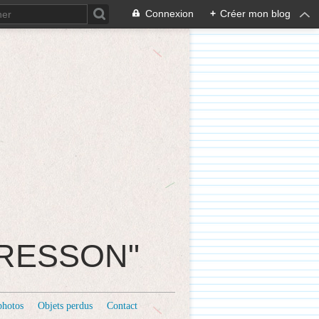
Connexion
+
Créer mon blog
CRESSON"
photos
Objets perdus
Contact