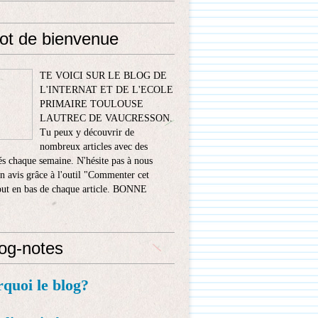
ot de bienvenue
TE VOICI SUR LE BLOG DE
L'INTERNAT ET DE L'ECOLE
PRIMAIRE TOULOUSE
LAUTREC DE VAUCRESSON.
Tu peux y découvrir de
nombreux articles avec des
s chaque semaine. N'hésite pas à nous
n avis grâce à l'outil "Commenter cet
tout en bas de chaque article. BONNE
!
log-notes
rquoi le blog?