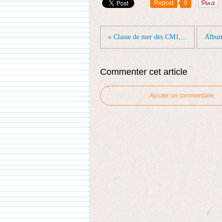
Repost
0
« Classe de mer des CM1,...
Album
Commenter cet article
Ajouter un commentaire