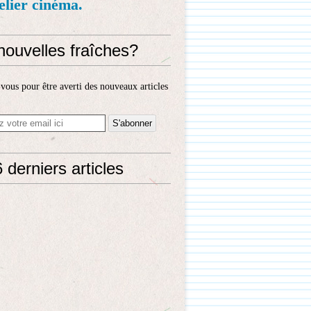
telier cinéma.
nouvelles fraîches?
ous pour être averti des nouveaux articles
 derniers articles