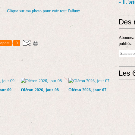
- L'a
Clique sur ma photo pour voir tout l'album.
Des 
Abonnez-v
epost
0
publiés.
Les 6
our 09
Oléron 2026, jour 08.
Oléron 2026, jour 07