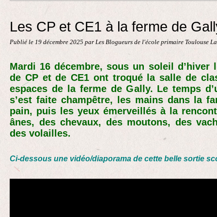
Contact
Les CP et CE1 à la ferme de Gall
Publié le
19 décembre 2025
par Les Blogueurs de l'école primaire Toulouse L
Mardi 16 décembre, sous un soleil d’hiver 
de CP et de CE1 ont troqué la salle de cla
espaces de la ferme de Gally. Le temps d’u
s’est faite champêtre, les mains dans la far
pain, puis les yeux émerveillés à la rencon
ânes, des chevaux, des moutons, des vach
des volailles.
Ci-dessous une vidéo/diaporama de cette belle sortie sco