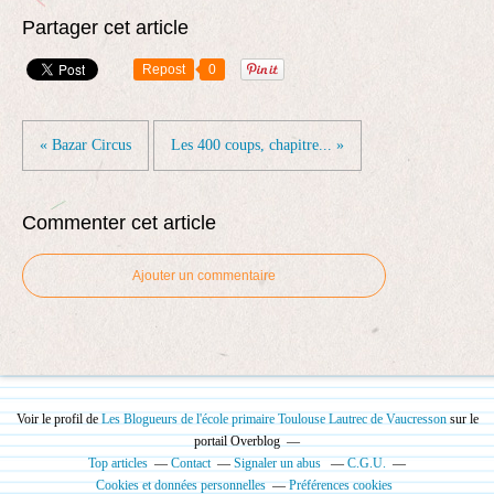
Partager cet article
Repost
0
« Bazar Circus
Les 400 coups, chapitre... »
Commenter cet article
Ajouter un commentaire
Voir le profil de
Les Blogueurs de l'école primaire Toulouse Lautrec de Vaucresson
sur le
portail Overblog
Top articles
Contact
Signaler un abus
C.G.U.
Cookies et données personnelles
Préférences cookies