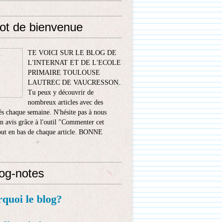
ot de bienvenue
TE VOICI SUR LE BLOG DE
L'INTERNAT ET DE L'ECOLE
PRIMAIRE TOULOUSE
LAUTREC DE VAUCRESSON.
Tu peux y découvrir de
nombreux articles avec des
s chaque semaine. N'hésite pas à nous
n avis grâce à l'outil "Commenter cet
tout en bas de chaque article. BONNE
!
log-notes
rquoi le blog?