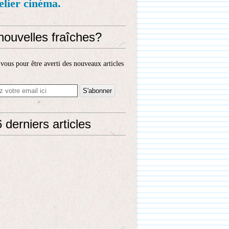
telier cinéma.
nouvelles fraîches?
ous pour être averti des nouveaux articles
 derniers articles