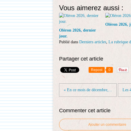
Vous aimerez aussi :
Oléron 2026, j
Oléron 2026, dernier
jour.
Publié dans
Derniers articles
,
La rubrique d
Partager cet article
Repost
0
« En ce mois de décembre,...
Les 4
Commenter cet article
Ajouter un commentaire