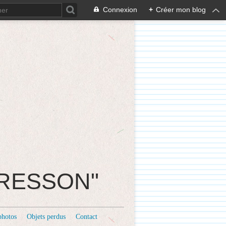
Connexion
+
Créer mon blog
CRESSON"
photos
Objets perdus
Contact