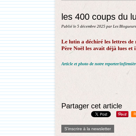
les 400 coups du lut
Publié le
5 décembre 2025
par Les Blogueurs
Le lutin a déchiré les lettres d
Père Noël les avait déjà lues et
Article et photo de notre reporter/infir
Partager cet article
R
S'inscrire à la newsletter