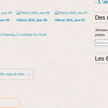
- L'a
Des 
our 09
Oléron 2026, jour 08.
Oléron 2026, jour 07
Abonnez-v
e l'internat
,
La rubrique de l'école
publiés.
Les 6
00 coups du lutin... »