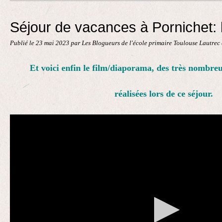
Contact
Séjour de vacances à Pornichet: l
Publié le
23 mai 2023
par Les Blogueurs de l'école primaire Toulouse Lautrec
Et voici enfin le film/diaporama, des très nombreu
réalisées lors de ce séjour.