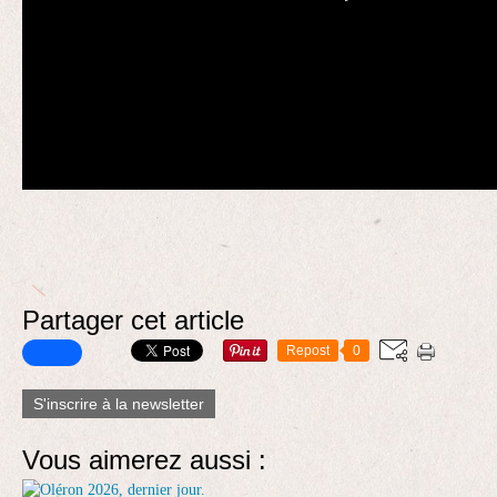
Partager cet article
Repost
0
S'inscrire à la newsletter
Vous aimerez aussi :