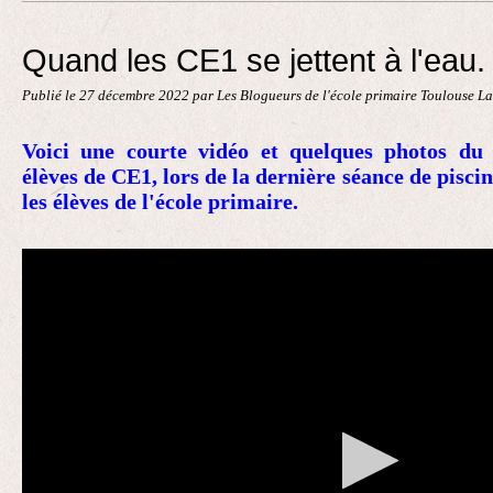
Contact
Quand les CE1 se jettent à l'eau.
Publié le
27 décembre 2022
par Les Blogueurs de l'école primaire Toulouse L
Voici une courte vidéo et quelques photos du
élèves de CE1, lors de la dernière séance de pisci
les élèves de l'école primaire.