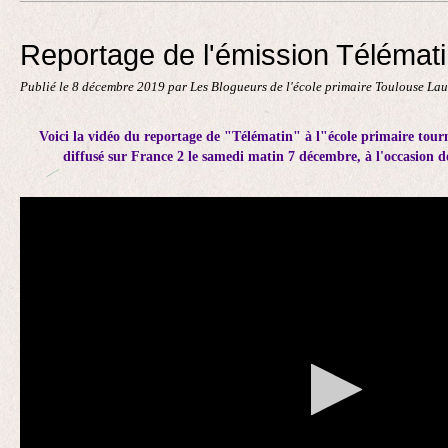
Contact
Reportage de l'émission Télémat
Publié le
8 décembre 2019
par Les Blogueurs de l'école primaire Toulouse La
Voici la vidéo du reportage de "Télématin" à l"école primaire tour
diffusé sur France 2 le samedi matin 7 décembre, à l'occasion d