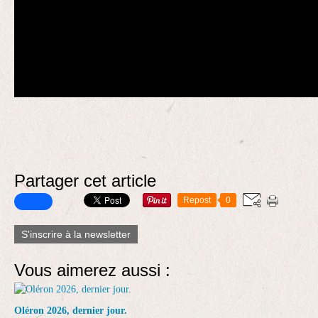
Partager cet article
Repost
0
S'inscrire à la newsletter
Vous aimerez aussi :
Oléron 2026, dernier jour.