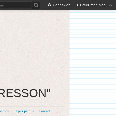
Connexion
+
Créer mon blog
CRESSON"
photos
Objets perdus
Contact