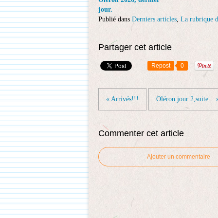
jour.
Publié dans
Derniers articles
,
La rubrique d
Partager cet article
Repost
0
« Arrivés!!!
Oléron jour 2,suite... 
Commenter cet article
Ajouter un commentaire