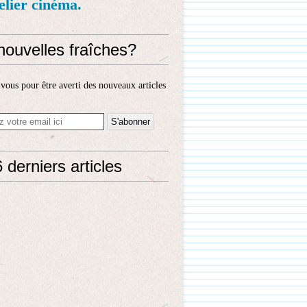
telier cinéma.
nouvelles fraîches?
ous pour être averti des nouveaux articles
 derniers articles