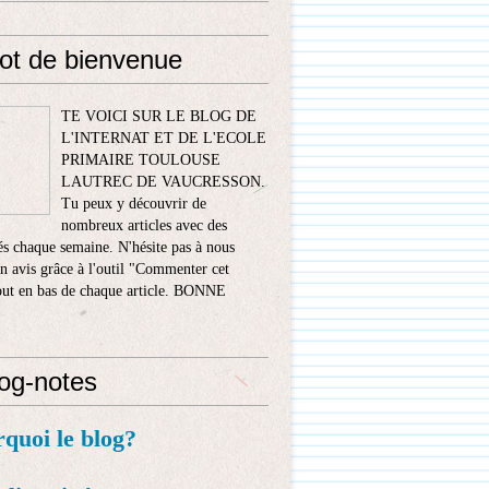
ot de bienvenue
TE VOICI SUR LE BLOG DE
L'INTERNAT ET DE L'ECOLE
PRIMAIRE TOULOUSE
LAUTREC DE VAUCRESSON.
Tu peux y découvrir de
nombreux articles avec des
s chaque semaine. N'hésite pas à nous
n avis grâce à l'outil "Commenter cet
tout en bas de chaque article. BONNE
!
log-notes
rquoi le blog?