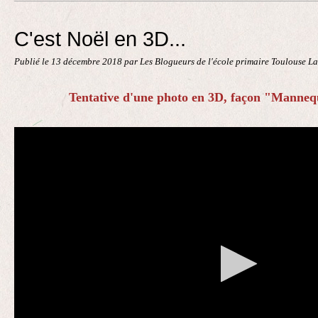
Contact
C'est Noël en 3D...
Publié le
13 décembre 2018
par Les Blogueurs de l'école primaire Toulouse L
Tentative d'une photo en 3D, façon "Manneq