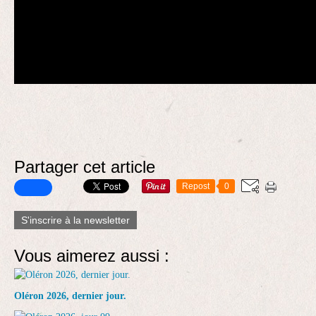
Partager cet article
Repost
0
S'inscrire à la newsletter
Vous aimerez aussi :
Oléron 2026, dernier jour.