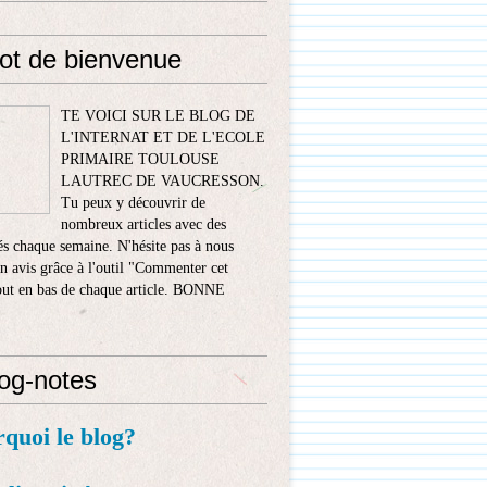
ot de bienvenue
TE VOICI SUR LE BLOG DE
L'INTERNAT ET DE L'ECOLE
PRIMAIRE TOULOUSE
LAUTREC DE VAUCRESSON.
Tu peux y découvrir de
nombreux articles avec des
s chaque semaine. N'hésite pas à nous
n avis grâce à l'outil "Commenter cet
tout en bas de chaque article. BONNE
!
log-notes
rquoi le blog?