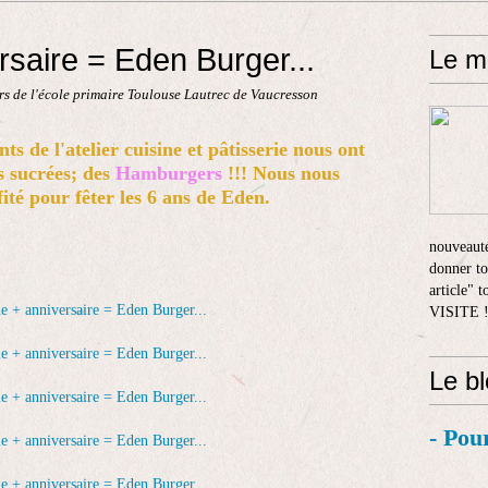
rsaire = Eden Burger...
Le m
s de l'école primaire Toulouse Lautrec de Vaucresson
s de l'atelier cuisine et pâtisserie nous ont
s sucrées; des
Hamburgers
!!! Nous nous
ité pour fêter les 6 ans de Eden.
nouveauté
donner to
article" 
VISITE 
Le b
- Pou