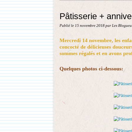
Pâtisserie + annive
Publié le
15 novembre 2018
par Les Blogueur
Mercredi 14 novembre, les enfant
concocté de délicieuses douceur
sommes régalés et en avons prof
Quelques photos ci-dessous: