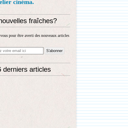
telier cinéma.
nouvelles fraîches?
ous pour être averti des nouveaux articles
 derniers articles