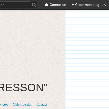
Connexion
+
Créer mon blog
CRESSON"
photos
Objets perdus
Contact