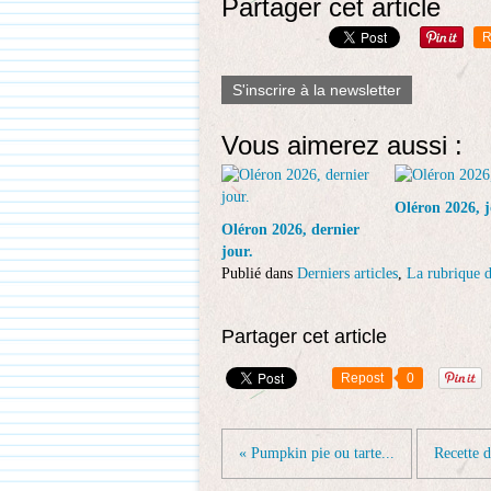
Partager cet article
R
S'inscrire à la newsletter
Vous aimerez aussi :
Oléron 2026, j
Oléron 2026, dernier
jour.
Publié dans
Derniers articles
,
La rubrique d
Partager cet article
Repost
0
« Pumpkin pie ou tarte...
Recette 