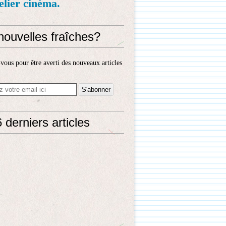
telier cinéma.
nouvelles fraîches?
ous pour être averti des nouveaux articles
 derniers articles