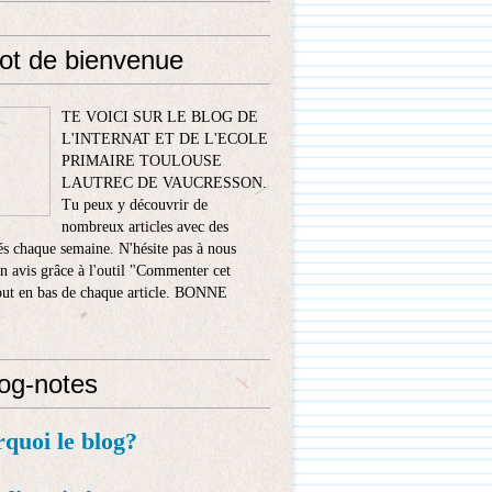
ot de bienvenue
TE VOICI SUR LE BLOG DE
L'INTERNAT ET DE L'ECOLE
PRIMAIRE TOULOUSE
LAUTREC DE VAUCRESSON.
Tu peux y découvrir de
nombreux articles avec des
s chaque semaine. N'hésite pas à nous
n avis grâce à l'outil "Commenter cet
tout en bas de chaque article. BONNE
!
log-notes
rquoi le blog?