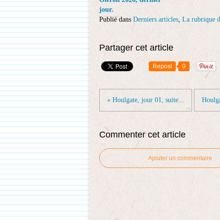
jour.
Publié dans
Derniers articles
,
La rubrique d
Partager cet article
Repost
0
« Houlgate, jour 01, suite...
Houlga
Commenter cet article
Ajouter un commentaire