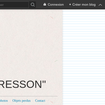
Connexion
+
Créer mon blog
CRESSON"
photos
Objets perdus
Contact