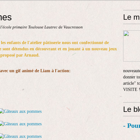
mes
Le m
 l'école primaire Toulouse Lautrec de Vaucresson
 les
enfants
de l'atelier pâtisserie nous ont confectionné de
se sont détendus en découvrant et en jouant à un nouveau jeux
proposé par Arnaud.
 avec un gif animé de Liam à l'action:
nouveauté
donner to
article" 
VISITE 
Le b
- Pou