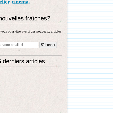
telier cinéma.
nouvelles fraîches?
ous pour être averti des nouveaux articles
 derniers articles