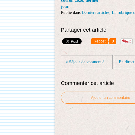
Oléron 2026, dernier
jour.
Publié dans
Derniers articles
,
La rubrique d
Partager cet article
Repost
0
« Séjour de vacances à...
En direct
Commenter cet article
Ajouter un commentaire