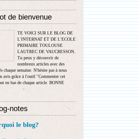
ot de bienvenue
TE VOICI SUR LE BLOG DE
L'INTERNAT ET DE L'ECOLE
PRIMAIRE TOULOUSE
LAUTREC DE VAUCRESSON.
Tu peux y découvrir de
nombreux articles avec des
s chaque semaine. N'hésite pas à nous
n avis grâce à l'outil "Commenter cet
tout en bas de chaque article. BONNE
!
log-notes
rquoi le blog?