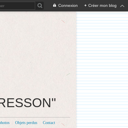
Connexion
+
Créer mon blog
CRESSON"
photos
Objets perdus
Contact