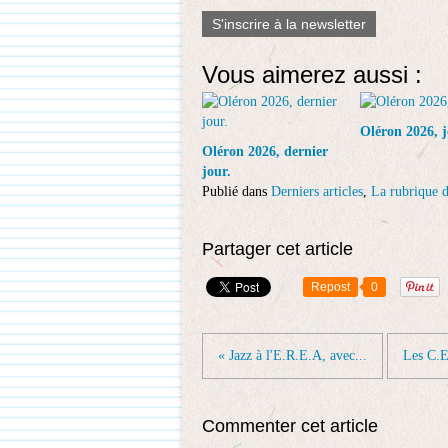
S'inscrire à la newsletter
Vous aimerez aussi :
Oléron 2026, j
Oléron 2026, dernier
jour.
Publié dans
Derniers articles
,
La rubrique d
Partager cet article
Repost
0
« Jazz à l'E.R.E.A, avec...
Les C.E
Commenter cet article