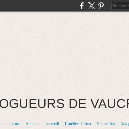
BLOGUEURS DE VAU
de l'internat
Ateliers du mercredi
L'atelier cinéma
Nos vidéos
Nos 