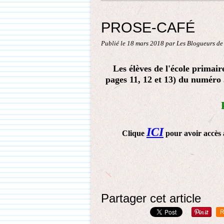
PROSE-CAFÉ
Publié le
18 mars 2018
par Les Blogueurs de
Les élèves de l'école primair
pages 11, 12 et 13) du numéro 3
ICI
Clique
pour avoir accès à
Partager cet article
R