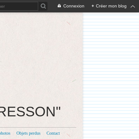
Connexion
+
Créer mon blog
CRESSON"
photos
Objets perdus
Contact