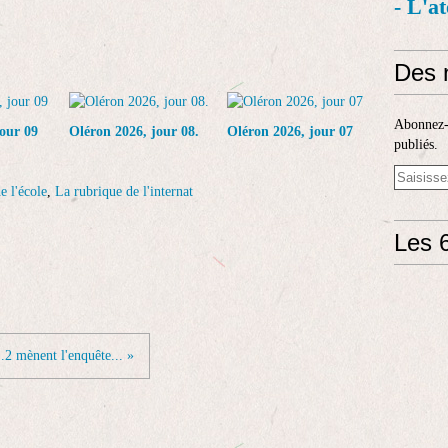
- L'a
Des 
Abonnez-v
our 09
Oléron 2026, jour 08.
Oléron 2026, jour 07
publiés.
e l'école
,
La rubrique de l'internat
Les 6
.2 mènent l'enquête... »