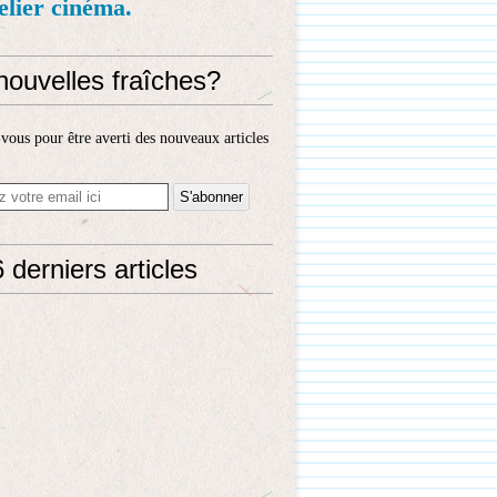
telier cinéma.
nouvelles fraîches?
ous pour être averti des nouveaux articles
 derniers articles