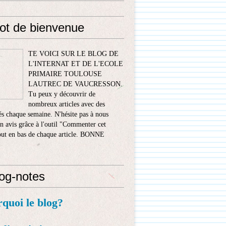
ot de bienvenue
TE VOICI SUR LE BLOG DE
L'INTERNAT ET DE L'ECOLE
PRIMAIRE TOULOUSE
LAUTREC DE VAUCRESSON.
Tu peux y découvrir de
nombreux articles avec des
s chaque semaine. N'hésite pas à nous
n avis grâce à l'outil "Commenter cet
tout en bas de chaque article. BONNE
!
log-notes
rquoi le blog?