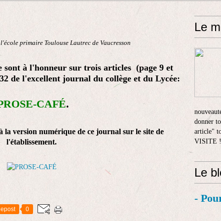
Le m
 l'école primaire Toulouse Lautrec de Vaucresson
e sont à l'honneur sur trois articles (page 9 et
2 de l'excellent journal du collège et du Lycée:
PROSE-CAFÉ
.
nouveauté
donner to
 la version numérique de ce journal sur le site de
article" 
l'établissement.
VISITE 
Le b
- Pou
epost
0