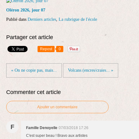
Oléron 2026, jour 07
Publié dans
Derniers articles
,
La rubrique de l'école
Partager cet article
Repost
0
« On ne copie pas, mais...
Volcans (encres/craies... »
Commenter cet article
Ajouter un commentaire
F
Famille Denoyelle
07/03/2018 17:26
C'est super beau ! Bravo aux artistes