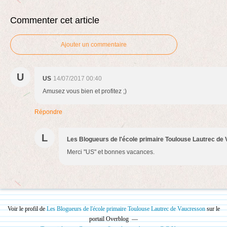
Commenter cet article
Ajouter un commentaire
U
US
14/07/2017 00:40
Amusez vous bien et profitez ;)
Répondre
L
Les Blogueurs de l'école primaire Toulouse Lautrec de
Merci "US" et bonnes vacances.
Voir le profil de
Les Blogueurs de l'école primaire Toulouse Lautrec de Vaucresson
sur le
portail Overblog