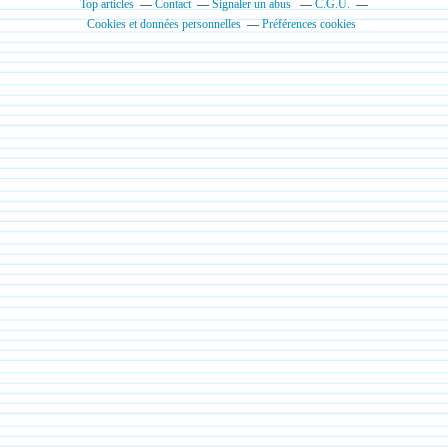
Top articles
Contact
Signaler un abus
C.G.U.
Cookies et données personnelles
Préférences cookies