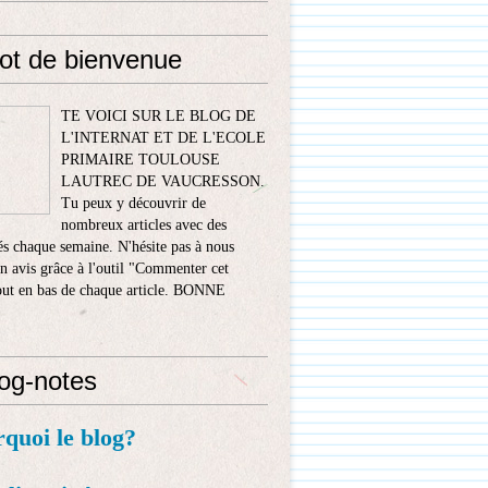
ot de bienvenue
TE VOICI SUR LE BLOG DE
L'INTERNAT ET DE L'ECOLE
PRIMAIRE TOULOUSE
LAUTREC DE VAUCRESSON.
Tu peux y découvrir de
nombreux articles avec des
s chaque semaine. N'hésite pas à nous
n avis grâce à l'outil "Commenter cet
tout en bas de chaque article. BONNE
!
log-notes
rquoi le blog?