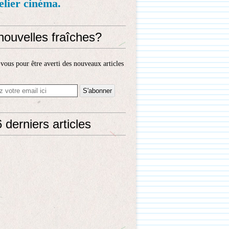
telier cinéma.
nouvelles fraîches?
ous pour être averti des nouveaux articles
 derniers articles