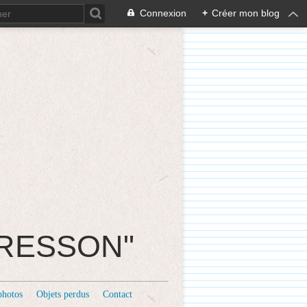
Connexion
+
Créer mon blog
CRESSON"
photos
Objets perdus
Contact