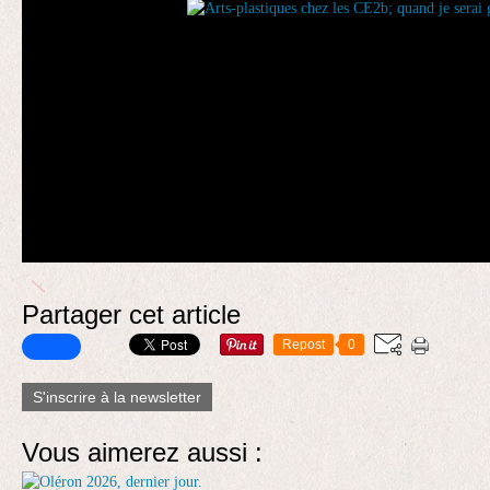
Partager cet article
Repost
0
S'inscrire à la newsletter
Vous aimerez aussi :