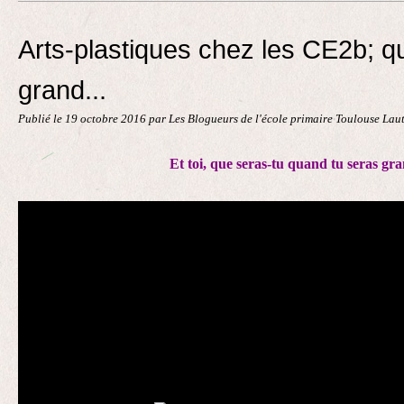
Contact
Arts-plastiques chez les CE2b; q
grand...
Publié le
19 octobre 2016
par Les Blogueurs de l'école primaire Toulouse Lau
Et toi, que seras-tu quand tu seras gr