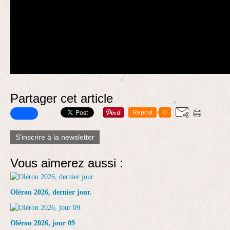
Partager cet article
Repost
0
S'inscrire à la newsletter
Vous aimerez aussi :
Oléron 2026, dernier jour.
Oléron 2026, jour 09