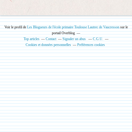
Voir le profil de
Les Blogueurs de l'école primaire Toulouse Lautrec de Vaucresson
sur le
portail Overblog
Top articles
Contact
Signaler un abus
C.G.U.
Cookies et données personnelles
Préférences cookies