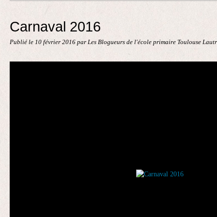
Contact
Carnaval 2016
Publié le
10 février 2016
par Les Blogueurs de l'école primaire Toulouse Laut