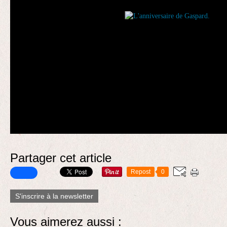
Partager cet article
Repost
0
S'inscrire à la newsletter
Vous aimerez aussi :