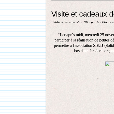
Visite et cadeaux d
Publié le
26 novembre 2015
par Les Blogueur
Hier après midi, mercredi 25 nove
participer à la réalisation de petites 
permettre à l'association
S.E.D
(
S
olid
lors d'une braderie organ