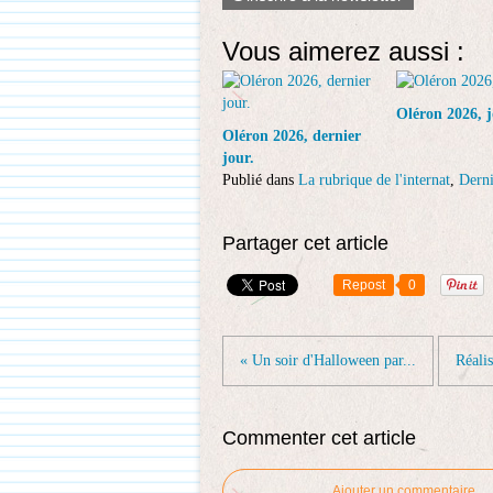
Vous aimerez aussi :
Oléron 2026, j
Oléron 2026, dernier
jour.
Publié dans
La rubrique de l'internat
,
Derni
Partager cet article
Repost
0
« Un soir d'Halloween par...
Réalis
Commenter cet article
Ajouter un commentaire