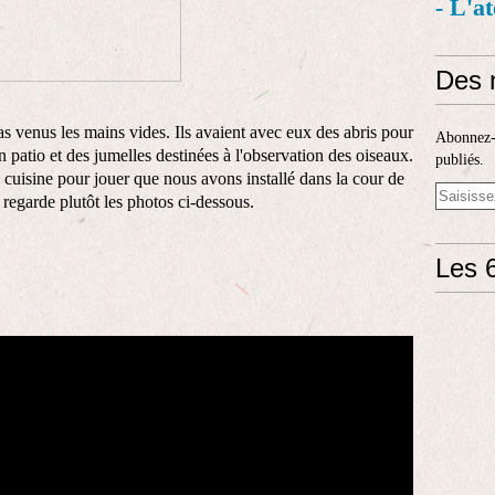
- L'a
Des 
as venus les mains vides. Ils avaient avec eux des abris pour
Abonnez-v
n patio
et des jumelles
destinées à l'observation des oiseaux.
publiés.
 cuisine pour jouer que nous avons installé dans la cour de
 regarde plutôt les photos ci-dessous.
Les 6