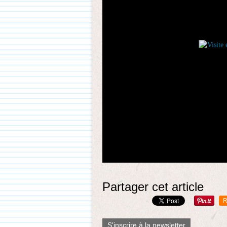
Partager cet article
R
S'inscrire à la newsletter