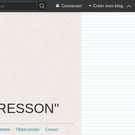
Connexion
+
Créer mon blog
CRESSON"
photos
Objets perdus
Contact