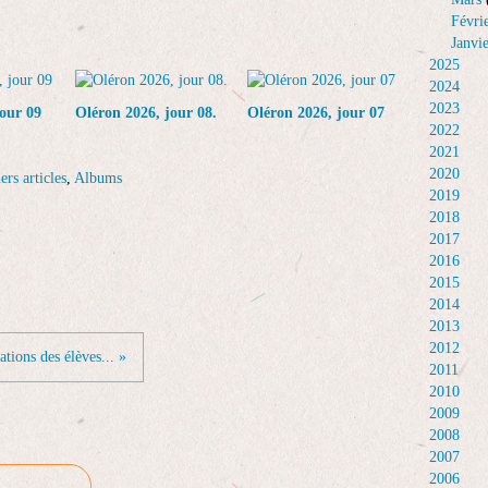
Févri
Janvi
2025
2024
2023
our 09
Oléron 2026, jour 08.
Oléron 2026, jour 07
2022
2021
2020
ers articles
,
Albums
2019
2018
2017
2016
2015
2014
2013
2012
ations des élèves... »
2011
2010
2009
2008
2007
2006