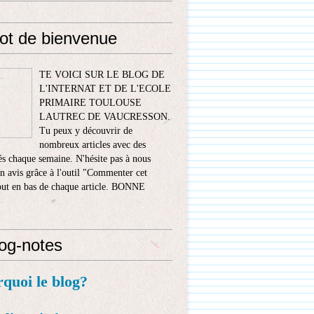
ot de bienvenue
TE VOICI SUR LE BLOG DE
L'INTERNAT ET DE L'ECOLE
PRIMAIRE TOULOUSE
LAUTREC DE VAUCRESSON.
Tu peux y découvrir de
nombreux articles avec des
s chaque semaine. N'hésite pas à nous
n avis grâce à l'outil "Commenter cet
tout en bas de chaque article. BONNE
!
log-notes
rquoi le blog?