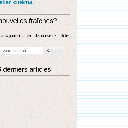
telier cinéma.
nouvelles fraîches?
ous pour être averti des nouveaux articles
 derniers articles