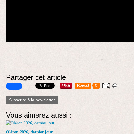
Partager cet article
Repost
0
S'inscrire à la newsletter
Vous aimerez aussi :
Oléron 2026, dernier jour.