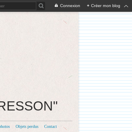
Connexion
+
Créer mon blog
CRESSON"
photos
Objets perdus
Contact