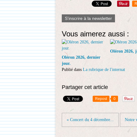
R
S'inscrire à la newsletter
Vous aimerez aussi :
Oléron 2026, j
Oléron 2026, dernier
jour.
Publié dans
La rubrique de l'internat
Partager cet article
Repost
0
« Concert du 4 décembre...
Notre v