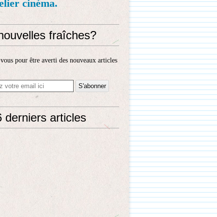
telier cinéma.
nouvelles fraîches?
ous pour être averti des nouveaux articles
 derniers articles