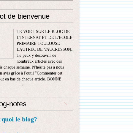
ot de bienvenue
TE VOICI SUR LE BLOG DE
L'INTERNAT ET DE L'ECOLE
PRIMAIRE TOULOUSE
LAUTREC DE VAUCRESSON.
Tu peux y découvrir de
nombreux articles avec des
s chaque semaine. N'hésite pas à nous
n avis grâce à l'outil "Commenter cet
tout en bas de chaque article. BONNE
!
log-notes
rquoi le blog?